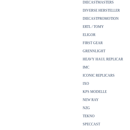
DIECASTMASTERS
DIVERSE HERSTELLER
DIECASTPROMOTION
ERTL / TOMY
ELIGOR
FIRST GEAR
GRENNLIGHT
HEAVY HAUL REPLICAR
IMC
ICONIC REPLICARS
IXO
KPS MODELLE
NEW RAY
NZG
TEKNO
SPECCAST