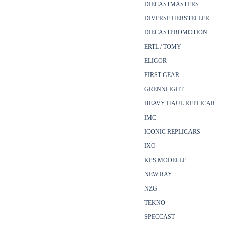
DIECASTMASTERS
DIVERSE HERSTELLER
DIECASTPROMOTION
ERTL / TOMY
ELIGOR
FIRST GEAR
GRENNLIGHT
HEAVY HAUL REPLICAR
IMC
ICONIC REPLICARS
IXO
KPS MODELLE
NEW RAY
NZG
TEKNO
SPECCAST