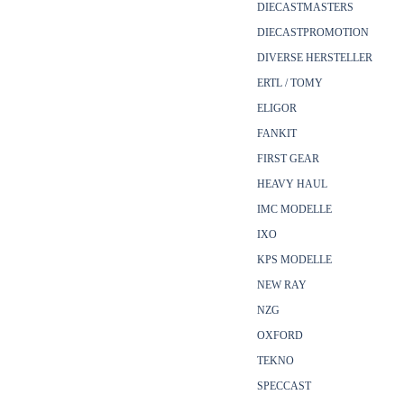
DIECASTMASTERS
DIECASTPROMOTION
DIVERSE HERSTELLER
ERTL / TOMY
ELIGOR
FANKIT
FIRST GEAR
HEAVY HAUL
IMC MODELLE
IXO
KPS MODELLE
NEW RAY
NZG
OXFORD
TEKNO
SPECCAST