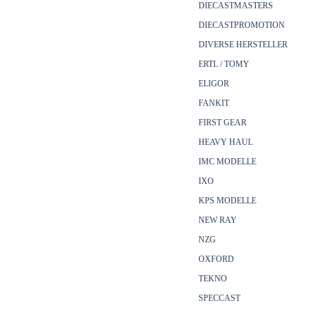
DIECASTMASTERS
DIECASTPROMOTION
DIVERSE HERSTELLER
ERTL / TOMY
ELIGOR
FANKIT
FIRST GEAR
HEAVY HAUL
IMC MODELLE
IXO
KPS MODELLE
NEW RAY
NZG
OXFORD
TEKNO
SPECCAST