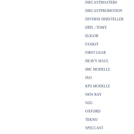
DIECASTMASTERS
DIECASTPROMOTION
DIVERSE HERSTELLER
ERTL / TOMY
ELIGOR
FANKIT
FIRST GEAR
HEAVY HAUL
IMC MODELLE
IXO
KPS MODELLE
NEW RAY
NZG
OXFORD
TEKNO
SPECCAST