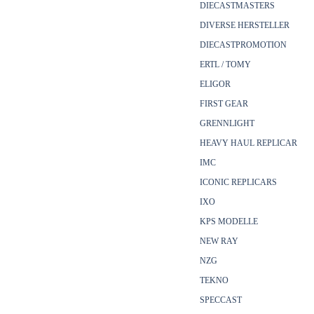
DIECASTMASTERS
DIVERSE HERSTELLER
DIECASTPROMOTION
ERTL / TOMY
ELIGOR
FIRST GEAR
GRENNLIGHT
HEAVY HAUL REPLICAR
IMC
ICONIC REPLICARS
IXO
KPS MODELLE
NEW RAY
NZG
TEKNO
SPECCAST