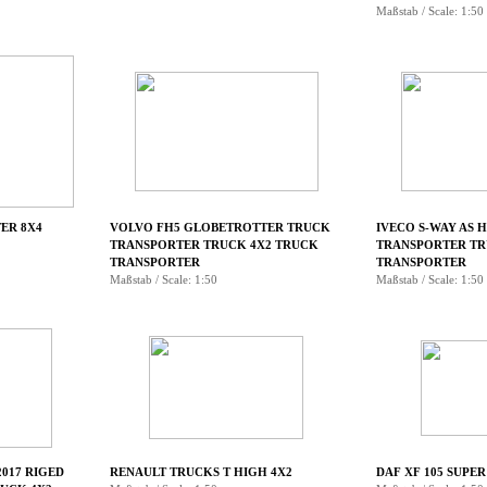
Maßstab / Scale: 1:50
ER 8X4
VOLVO FH5 GLOBETROTTER TRUCK
IVECO S-WAY AS 
TRANSPORTER TRUCK 4X2 TRUCK
TRANSPORTER TR
TRANSPORTER
TRANSPORTER
Maßstab / Scale: 1:50
Maßstab / Scale: 1:50
2017 RIGED
RENAULT TRUCKS T HIGH 4X2
DAF XF 105 SUPER