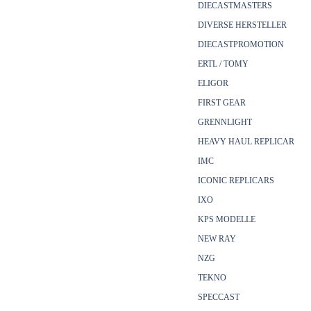
DIECASTMASTERS
DIVERSE HERSTELLER
DIECASTPROMOTION
ERTL / TOMY
ELIGOR
FIRST GEAR
GRENNLIGHT
HEAVY HAUL REPLICAR
IMC
ICONIC REPLICARS
IXO
KPS MODELLE
NEW RAY
NZG
TEKNO
SPECCAST