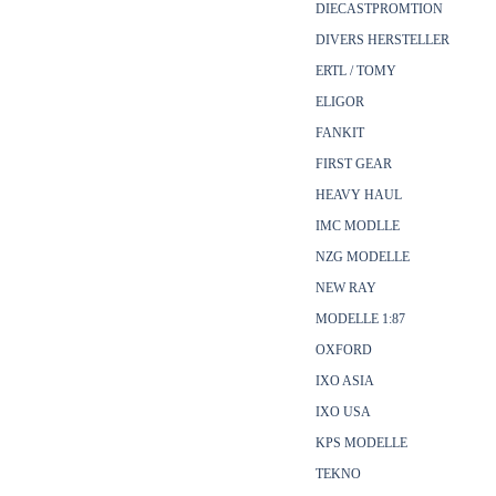
DIECASTPROMTION
DIVERS HERSTELLER
ERTL / TOMY
ELIGOR
FANKIT
FIRST GEAR
HEAVY HAUL
IMC MODLLE
NZG MODELLE
NEW RAY
MODELLE 1:87
OXFORD
IXO ASIA
IXO USA
KPS MODELLE
TEKNO