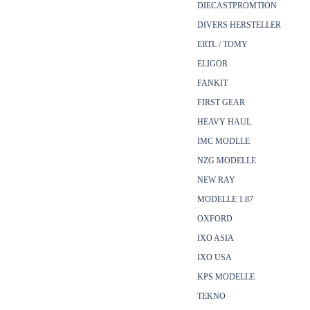
DIECASTPROMTION
DIVERS HERSTELLER
ERTL / TOMY
ELIGOR
FANKIT
FIRST GEAR
HEAVY HAUL
IMC MODLLE
NZG MODELLE
NEW RAY
MODELLE 1:87
OXFORD
IXO ASIA
IXO USA
KPS MODELLE
TEKNO