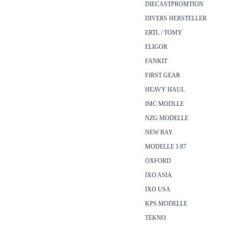
DIECASTPROMTION
DIVERS HERSTELLER
ERTL / TOMY
ELIGOR
FANKIT
FIRST GEAR
HEAVY HAUL
IMC MODLLE
NZG MODELLE
NEW RAY
MODELLE 1:87
OXFORD
IXO ASIA
IXO USA
KPS MODELLE
TEKNO