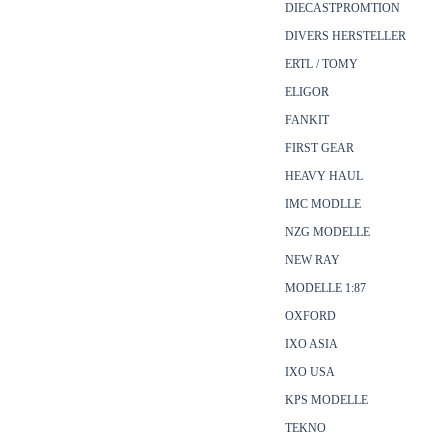
DIECASTPROMTION
DIVERS HERSTELLER
ERTL / TOMY
ELIGOR
FANKIT
FIRST GEAR
HEAVY HAUL
IMC MODLLE
NZG MODELLE
NEW RAY
MODELLE 1:87
OXFORD
IXO ASIA
IXO USA
KPS MODELLE
TEKNO