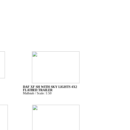
DAF XF SH WITH SKY LIGHTS 4X2
FLATBED TRAILER
Maßstab / Scale: 1:50