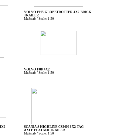
VOLVO FH5 GLOBETROTTER 4X2 BRICK
TRAILER
Maßstab / Scale: 1:50
VOLVO F88 4X2
Maßstab / Scale: 1:50
4X2
SCANIA S HIGHLINE CS20H 6X2 TAG
AXLE FLATBED TRAILER
Maßstab / Scale: 1:50