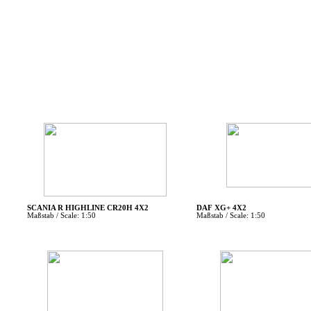
SCANIA R HIGHLINE CR20H 4X2
DAF XG+ 4X2
Maßstab / Scale: 1:50
Maßstab / Scale: 1:50