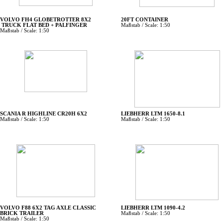
VOLVO FH4 GLOBETROTTER 8X2
20FT CONTAINER
TRUCK FLAT BED + PALFINGER
Maßstab / Scale: 1:50
Maßstab / Scale: 1:50
SCANIA R HIGHLINE CR20H 6X2
LIEBHERR LTM 1650-8.1
Maßstab / Scale: 1:50
Maßstab / Scale: 1:50
VOLVO F88 6X2 TAG AXLE CLASSIC
LIEBHERR LTM 1090-4.2
BRICK TRAILER
Maßstab / Scale: 1:50
Maßstab / Scale: 1:50