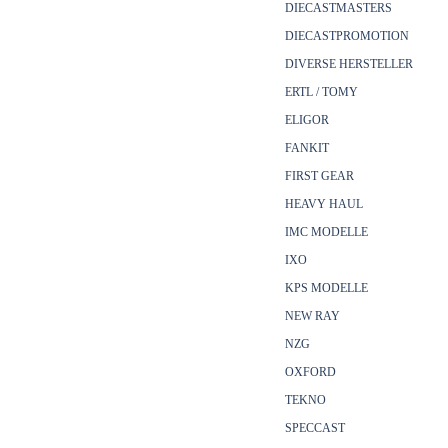
DIECASTMASTERS
DIECASTPROMOTION
DIVERSE HERSTELLER
ERTL / TOMY
ELIGOR
FANKIT
FIRST GEAR
HEAVY HAUL
IMC MODELLE
IXO
KPS MODELLE
NEW RAY
NZG
OXFORD
TEKNO
SPECCAST