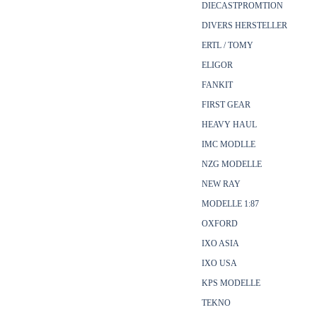
DIECASTPROMTION
DIVERS HERSTELLER
ERTL / TOMY
ELIGOR
FANKIT
FIRST GEAR
HEAVY HAUL
IMC MODLLE
NZG MODELLE
NEW RAY
MODELLE 1:87
OXFORD
IXO ASIA
IXO USA
KPS MODELLE
TEKNO